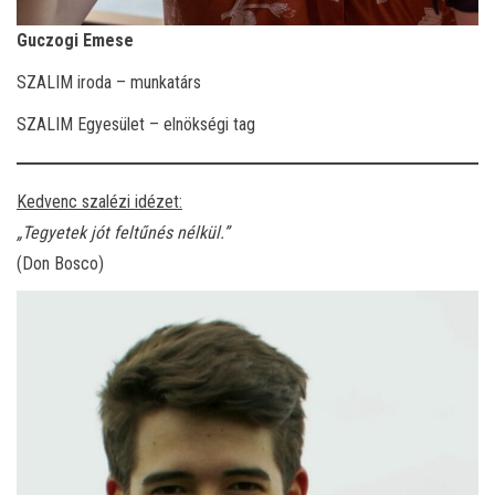
Guczogi Emese
SZALIM iroda – munkatárs
SZALIM Egyesület – elnökségi tag
Kedvenc szalézi idézet:
„
Tegyetek jót feltűnés nélkül
.”
(Don Bosco)