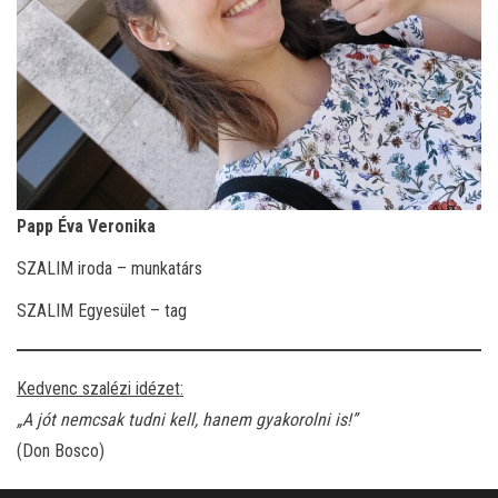
Papp Éva Veronika
SZALIM iroda – munkatárs
SZALIM Egyesület – tag
Kedvenc szalézi idézet:
„A jót nemcsak tudni kell, hanem gyakorolni is!”
(Don Bosco)