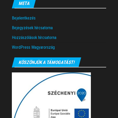
META
Bejelentkezés
Bejegyzések hírcsatorna
Hozzászólások hírcsatorna
WordPress Magyarország
KÖSZÖNJÜK A TÁMOGATÁST!