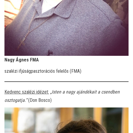
Nagy Ágnes FMA
szalézi ifjúságpasztorációs felelős (FMA)
Kedvenc szalézi idézet:
„Isten a nagy ajándékait a csendben
osztogatja.”
(Don Bosco)