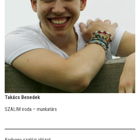
Takács Benedek
SZALIM iroda – munkatárs
Kedvenc szalézi idézet: