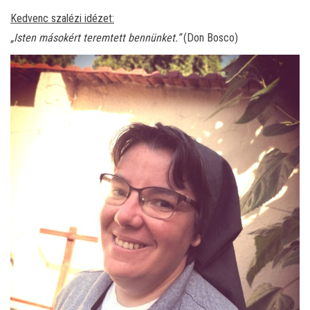
Kedvenc szalézi idézet:
„Isten másokért teremtett bennünket.”
(Don Bosco)