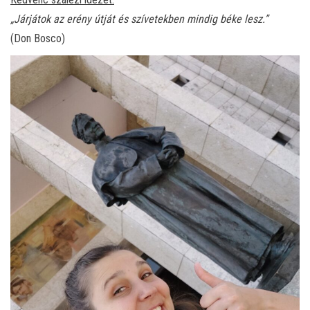
„Járjátok az erény útját és szívetekben mindig béke lesz.”
(Don Bosco)