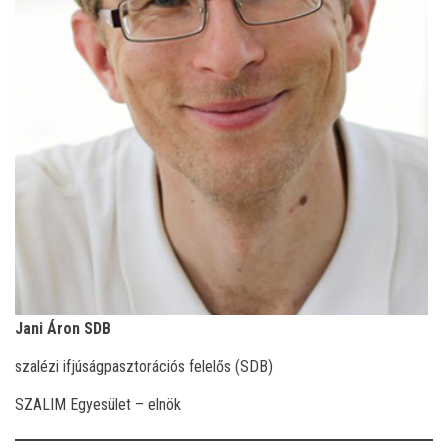
Jani Áron SDB
szalézi ifjúságpasztorációs felelős (SDB)
SZALIM Egyesület – elnök