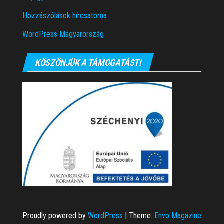
Hozzászólások hírcsatorna
WordPress Magyarország
KÖSZÖNJÜK A TÁMOGATÁST!
Proudly powered by
WordPress
|
Theme:
Envo Magazine