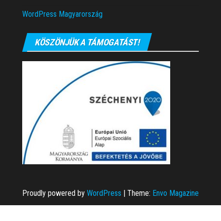
WordPress Magyarország
KÖSZÖNJÜK A TÁMOGATÁST!
Proudly powered by
WordPress
|
Theme:
Envo Magazine