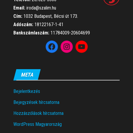
Email:
iroda@szalim.hu
Cím:
1032 Budapest, Bécsi út 173.
Adószám:
18122167-1-41
Bankszámlaszám:
11784009-20604699
META
Bejelentkezés
Bejegyzések hírcsatorna
Hozzászólások hírcsatorna
WordPress Magyarország