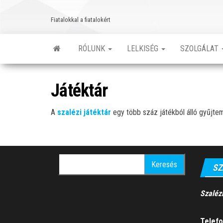
Skip
to
Fiatalokkal a fiatalokért
the
content
RÓLUNK
LELKISÉG
SZOLGÁLAT
Játéktár
A
szalézi játéktár
egy több száz játékból álló gyűjte
Keresés:
SZ
Szaléz
Telefo