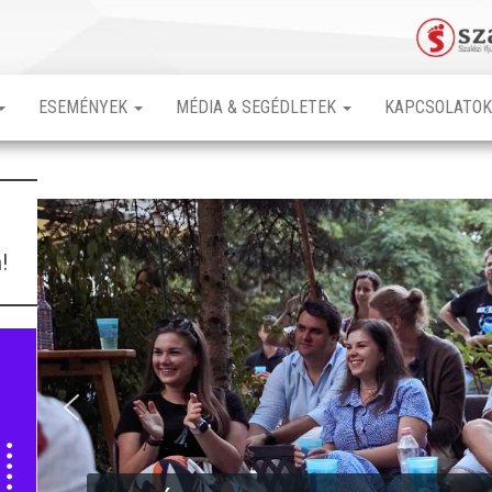
ESEMÉNYEK
MÉDIA & SEGÉDLETEK
KAPCSOLATO
!